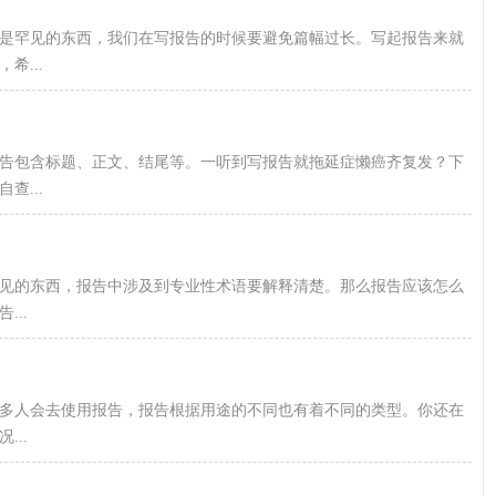
是罕见的东西，我们在写报告的时候要避免篇幅过长。写起报告来就
...
告包含标题、正文、结尾等。一听到写报告就拖延症懒癌齐复发？下
...
见的东西，报告中涉及到专业性术语要解释清楚。那么报告应该怎么
..
多人会去使用报告，报告根据用途的不同也有着不同的类型。你还在
..