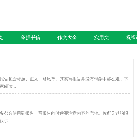
划
条据书信
作文大全
实用文
祝福
报告包含标题、正文、结尾等。其实写报告并没有想象中那么难，下
阅读...
务都会使用到报告，写报告的时候要注意内容的完整。你所见过的报
...