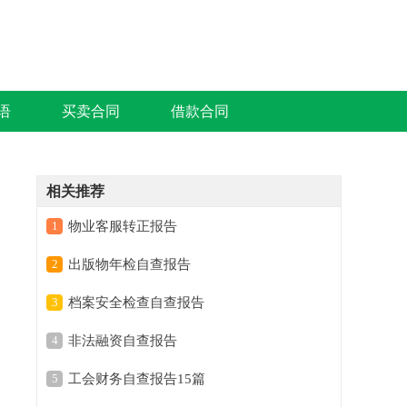
语
买卖合同
借款合同
相关推荐
1
物业客服转正报告
2
出版物年检自查报告
3
档案安全检查自查报告
4
非法融资自查报告
5
工会财务自查报告15篇