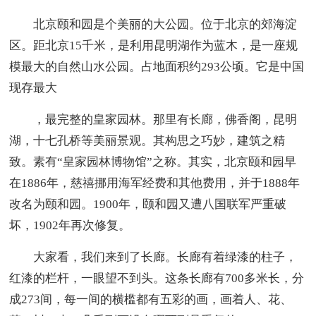
北京颐和园是个美丽的大公园。位于北京的郊海淀
区。距北京15千米，是利用昆明湖作为蓝木，是一座规
模最大的自然山水公园。占地面积约293公顷。它是中国
现存最大
，最完整的皇家园林。那里有长廊，佛香阁，昆明
湖，十七孔桥等美丽景观。其构思之巧妙，建筑之精
致。素有“皇家园林博物馆”之称。其实，北京颐和园早
在1886年，慈禧挪用海军经费和其他费用，并于1888年
改名为颐和园。1900年，颐和园又遭八国联军严重破
坏，1902年再次修复。
大家看，我们来到了长廊。长廊有着绿漆的柱子，
红漆的栏杆，一眼望不到头。这条长廊有700多米长，分
成273间，每一间的横槛都有五彩的画，画着人、花、