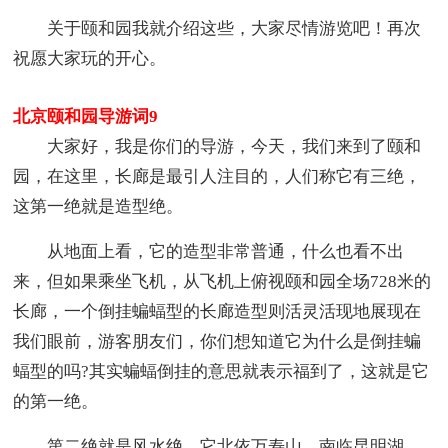
关于颐和园我就介绍这些，大家尽情游览吧！再次
祝愿大家玩的开心。
北京颐和园导游词9
大家好，我是你们的导游，今天，我们来到了颐和
园，在这里，长廊是最引人注目的，人们称它有三绝，
这第一绝就是造型绝。
从地面上看，它的造型非常普通，什么也看不出
来，但如果乘坐飞机，从飞机上俯视颐和园全场728米的
长廊，一个倒挂蝙蝠型的长廊造型则活灵活现地展现在
我们眼前，游客朋友们，你们想知道它为什么是倒挂蝙
蝠型的吗?其实蝙蝠倒挂的意思就表示福到了，这就是它
的第一绝。
第二绝就是风水绝，它北依万寿山，南临昆明湖，