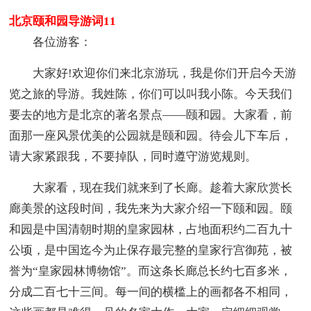
北京颐和园导游词11
各位游客：
大家好!欢迎你们来北京游玩，我是你们开启今天游
览之旅的导游。我姓陈，你们可以叫我小陈。今天我们
要去的地方是北京的著名景点——颐和园。大家看，前
面那一座风景优美的公园就是颐和园。待会儿下车后，
请大家紧跟我，不要掉队，同时遵守游览规则。
大家看，现在我们就来到了长廊。趁着大家欣赏长
廊美景的这段时间，我先来为大家介绍一下颐和园。颐
和园是中国清朝时期的皇家园林，占地面积约二百九十
公顷，是中国迄今为止保存最完整的皇家行宫御苑，被
誉为“皇家园林博物馆”。而这条长廊总长约七百多米，
分成二百七十三间。每一间的横槛上的画都各不相同，