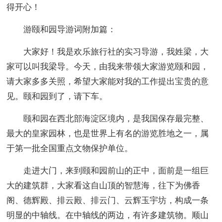
得开心！
游颐和园导游词附加篇：
大家好！我是欢乐旅行社的实习导游，我姓梁，大
家可以叫我梁导。今天，由我来带领大家游览颐和园，
请大家多多关照，希望大家能对我的工作提出宝贵的意
见。颐和园到了，请下车。
颐和园在西北部海淀区境内，是我国保存最完整、
最大的皇家园林，也是世界上有名的游览胜地之一，属
于第一批全国重点文物保护单位。
走进大门，来到颐和园前山的正中，面前是一组巨
大的建筑群，大家看这自山顶的智慧海，往下为佛香
阁、德辉殿、排云殿、排云门、云辉玉宇坊，构成一条
明显的中轴线。在中轴线的两边，有许多建筑物。顺山