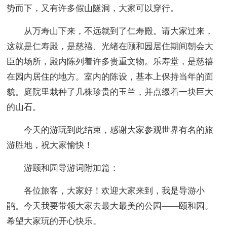
势而下，又有许多假山隧洞，大家可以穿行。
从万寿山下来，不远就到了仁寿殿。请大家过来，
这就是仁寿殿，是慈禧、光绪在颐和园居住期间朝会大
臣的场所，殿内陈列着许多贵重文物。乐寿堂，是慈禧
在园内居住的地方。室内的陈设，基本上保持当年的面
貌。庭院里栽种了几株珍贵的玉兰，并点缀着一块巨大
的山石。
今天的游玩到此结束，感谢大家参观世界有名的旅
游胜地，祝大家愉快！
游颐和园导游词附加篇：
各位旅客，大家好！欢迎大家来到，我是导游小
鹃。今天我要带领大家去最大最美的公园——颐和园。
希望大家玩的开心快乐。