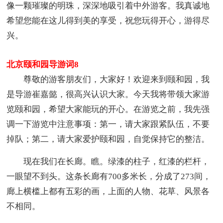
像一颗璀璨的明珠，深深地吸引着中外游客。我真诚地
希望您能在这儿得到美的享受，祝您玩得开心，游得尽
兴。
北京颐和园导游词8
尊敬的游客朋友们，大家好！欢迎来到颐和园，我
是导游崔嘉懿，很高兴认识大家。今天我将带领大家游
览颐和园，希望大家能玩的开心。在游览之前，我先强
调一下游览中注意事项：第一，请大家跟紧队伍，不要
掉队；第二，请大家爱护颐和园，自觉保持它的整洁。
现在我们在长廊。瞧。绿漆的柱子，红漆的栏杆，
一眼望不到头。这条长廊有700多米长，分成了273间，
廊上横槛上都有五彩的画，上面的人物、花草、风景各
不相同。