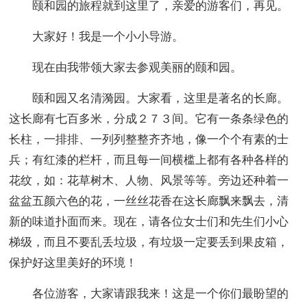
颐和园的旅程就到这里了，亲爱的游客们，再见。
大家好！我是一个小小导游。
现在由我带领大家去参观美丽的颐和园。
颐和园又名清漪园。大家看，这里是著名的长廊。
这长廊有七百多米，分成２７３间。它有一条条绿色的
长柱，一排排、一列列整整齐齐地，像一个个有素的士
兵；有红漆的栏杆，而且每一间横槛上都有各种各样的
花纹，如：花草树木、人物、风景等等。旁边还种着一
盆盆五颜六色的花，一丝丝花香在这长廊飘来飘去，清
新的味道扑面而来。现在，请各位女士们和先生们小心
梯级，而且不要乱丢垃圾，有垃圾一定要丢到果皮箱，
保护好这里美好的环境！
各位游客，大家请跟我来！这是一个你们最盼望的