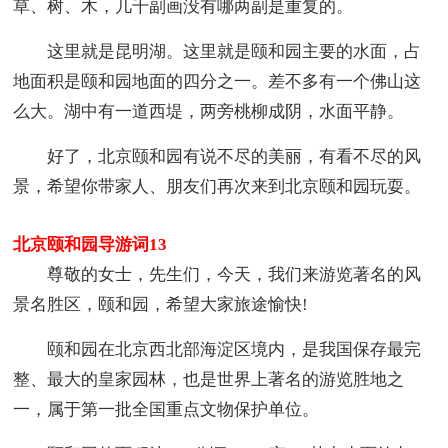
草、树、木，几千副画没有哪两副是重复的。
这里就是昆明湖。这里就是颐和园主要的水面，占
地面积是颐和园地面的四分之一。差不多有一个佛山这
么大。湖中有一道西堤，两旁桃柳成阴，水面平静。
好了，北京颐和园有说不尽的美丽，有看不尽的风
景，希望你带家人、朋友们再次来到北京颐和园玩耍。
北京颐和园导游词13
尊敬的女士，先生们，今天，我们来游览著名的风
景名胜区，颐和园，希望大家旅途愉快!
颐和园在北京西北部海淀区境内，是我国保存最完
整、最大的皇家园林，也是世界上著名的游览胜地之
一，属于第一批全国重点文物保护单位。