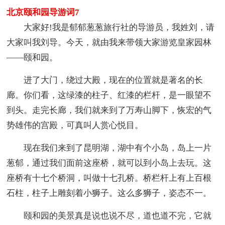
北京颐和园导游词7
大家好!我是郁郁葱葱旅行社的导游员，我姓刘，请
大家叫我刘导。今天，就由我来带领大家游览皇家园林
——颐和园。
进了大门，绕过大殿，现在的位置就是著名的长
廊。你们看，这绿漆的柱子、红漆的栏杆，是一眼望不
到头。走完长廊，我们就来到了万寿山脚下，恢宏的气
势雄伟的宫殿，可真叫人赏心悦目。
现在我们来到了昆明湖，湖中有个小岛，岛上一片
葱郁，通过我们面前这座桥，就可以到小岛上去玩。这
座桥有十七个桥洞，叫做十七孔桥。桥栏杆上有上百根
石柱，柱子上雕刻着小狮子。这么多狮子，姿态不一。
颐和园的美景真是说也说不尽，道也道不完，它就