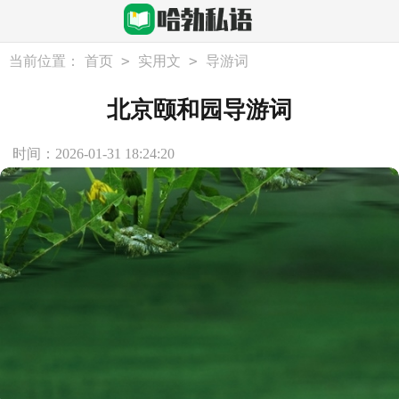
>
>
当前位置：
首页
实用文
导游词
北京颐和园导游词
时间：2026-01-31 18:24:20