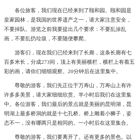
各位旅客，我们现在已经来到了颐和园。颐和园是
皇家园林，是我国的世界遗产之一，请大家注意安全，
不要掉队。游览之前我要提出几个要求：不要乱涂乱
画，不要乱扔垃圾，不要随便攀爬。
游客们，现在我们已经来到了长廊，这条长廊有七
百多米长，分成273间，顶上有美丽横栏，横栏上有着五
彩的画，请你们细细观察。20分钟后在这里集中。
尊敬的游客，我们先正位于万寿山，万寿山上有许
许多多美景，请大家细细欣赏。半小时后我们在这里集
中。各位游客，我们最后的景点就是美丽的昆明湖，昆
明湖上最多桥洞的就是十七孔桥。桥上雕着小狮子，姿
态不一，没有哪两只是相同的。一小时后在这里集合。
尊敬的游客，我们要离开了。还有更多的景色。以