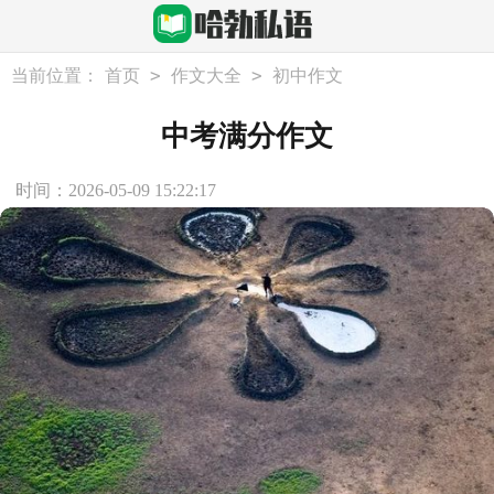
>
>
当前位置：
首页
作文大全
初中作文
中考满分作文
时间：2026-05-09 15:22:17