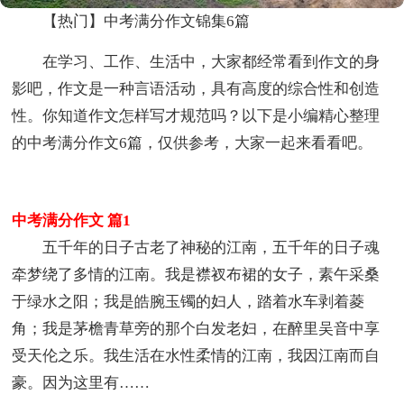
【热门】中考满分作文锦集6篇
在学习、工作、生活中，大家都经常看到作文的身
影吧，作文是一种言语活动，具有高度的综合性和创造
性。你知道作文怎样写才规范吗？以下是小编精心整理
的中考满分作文6篇，仅供参考，大家一起来看看吧。
中考满分作文 篇1
五千年的日子古老了神秘的江南，五千年的日子魂
牵梦绕了多情的江南。我是襟衩布裙的女子，素午采桑
于绿水之阳；我是皓腕玉镯的妇人，踏着水车剥着菱
角；我是茅檐青草旁的那个白发老妇，在醉里吴音中享
受天伦之乐。我生活在水性柔情的江南，我因江南而自
豪。因为这里有……