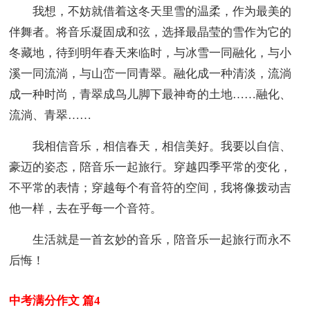
我想，不妨就借着这冬天里雪的温柔，作为最美的
伴舞者。将音乐凝固成和弦，选择最晶莹的雪作为它的
冬藏地，待到明年春天来临时，与冰雪一同融化，与小
溪一同流淌，与山峦一同青翠。融化成一种清淡，流淌
成一种时尚，青翠成鸟儿脚下最神奇的土地……融化、
流淌、青翠……
我相信音乐，相信春天，相信美好。我要以自信、
豪迈的姿态，陪音乐一起旅行。穿越四季平常的变化，
不平常的表情；穿越每个有音符的空间，我将像拨动吉
他一样，去在乎每一个音符。
生活就是一首玄妙的音乐，陪音乐一起旅行而永不
后悔！
中考满分作文 篇4