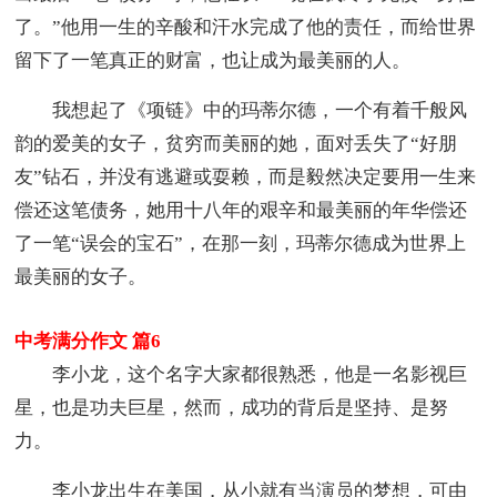
了。”他用一生的辛酸和汗水完成了他的责任，而给世界
留下了一笔真正的财富，也让成为最美丽的人。
我想起了《项链》中的玛蒂尔德，一个有着千般风
韵的爱美的女子，贫穷而美丽的她，面对丢失了“好朋
友”钻石，并没有逃避或耍赖，而是毅然决定要用一生来
偿还这笔债务，她用十八年的艰辛和最美丽的年华偿还
了一笔“误会的宝石”，在那一刻，玛蒂尔德成为世界上
最美丽的女子。
中考满分作文 篇6
李小龙，这个名字大家都很熟悉，他是一名影视巨
星，也是功夫巨星，然而，成功的背后是坚持、是努
力。
李小龙出生在美国，从小就有当演员的梦想，可由