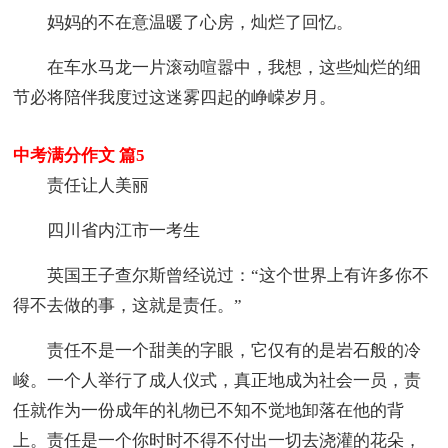
妈妈的不在意温暖了心房，灿烂了回忆。
在车水马龙一片滚动喧嚣中，我想，这些灿烂的细
节必将陪伴我度过这迷雾四起的峥嵘岁月。
中考满分作文 篇5
责任让人美丽
四川省内江市一考生
英国王子查尔斯曾经说过：“这个世界上有许多你不
得不去做的事，这就是责任。”
责任不是一个甜美的字眼，它仅有的是岩石般的冷
峻。一个人举行了成人仪式，真正地成为社会一员，责
任就作为一份成年的礼物已不知不觉地卸落在他的背
上。责任是一个你时时不得不付出一切去浇灌的花朵，