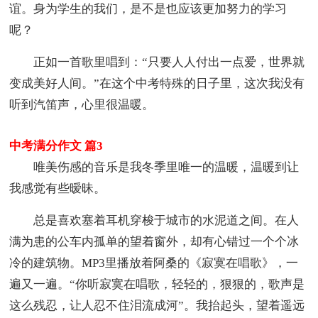
谊。身为学生的我们，是不是也应该更加努力的学习
呢？
正如一首歌里唱到：“只要人人付出一点爱，世界就
变成美好人间。”在这个中考特殊的日子里，这次我没有
听到汽笛声，心里很温暖。
中考满分作文 篇3
唯美伤感的音乐是我冬季里唯一的温暖，温暖到让
我感觉有些暧昧。
总是喜欢塞着耳机穿梭于城市的水泥道之间。在人
满为患的公车内孤单的望着窗外，却有心错过一个个冰
冷的建筑物。MP3里播放着阿桑的《寂寞在唱歌》，一
遍又一遍。“你听寂寞在唱歌，轻轻的，狠狠的，歌声是
这么残忍，让人忍不住泪流成河”。我抬起头，望着遥远