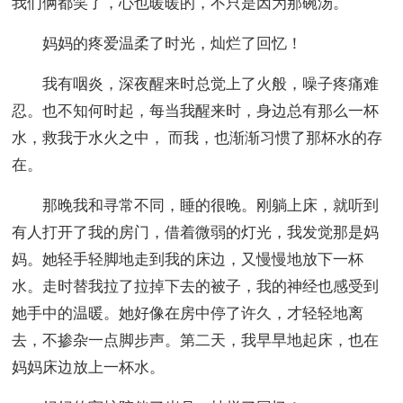
我们俩都笑了，心也暖暖的，不只是因为那碗汤。
妈妈的疼爱温柔了时光，灿烂了回忆！
我有咽炎，深夜醒来时总觉上了火般，噪子疼痛难
忍。也不知何时起，每当我醒来时，身边总有那么一杯
水，救我于水火之中， 而我，也渐渐习惯了那杯水的存
在。
那晚我和寻常不同，睡的很晚。刚躺上床，就听到
有人打开了我的房门，借着微弱的灯光，我发觉那是妈
妈。她轻手轻脚地走到我的床边，又慢慢地放下一杯
水。走时替我拉了拉掉下去的被子，我的神经也感受到
她手中的温暖。她好像在房中停了许久，才轻轻地离
去，不掺杂一点脚步声。第二天，我早早地起床，也在
妈妈床边放上一杯水。