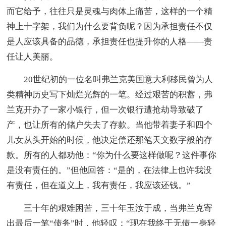
而它给予，往往只是灵魂与肉体上痛苦，这样的一个精
神上十字架，我们为什么要背负呢？因为承担责任不仅
是人应该具备的品德，承担责任也提升你的人格——责
任让人美丽。
20世纪初的一位名叫弗兰克美国意大利移民曾为人
类精神历史写下灿烂光辉的一笔。经过艰苦的积蓄，弗
兰克开办了一家小银行，但一次银行遭抢劫导致破了
产，也让所有的储户失去了存款。当他带着妻子和四个
儿女从头开始的时候，他决定偿还那笔天文数字般的存
款。所有的人都劝他：“你为什么要这样做呢？这件事你
是没有责任的。”但他回答：“是的，在法律上也许我没
有责任，但在道义上，我有责任，我应该还钱。”
三十年的艰难困苦，三十年玉汝于成，当弗兰克寄
出最后一笔“债务”时，他轻叹：“现在我终于无债一身轻