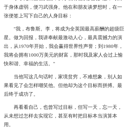
于身体虚弱，便习武强身。他在和朋友谈梦想时，在一
张便签上写下自己的人身目标：
"我，布鲁斯。李，将成为全英国最高薪酬的超级巨
星。做为回报，我讲奉献最激动人心，最具震撼力的演
出，从1970年开始，我会赢得世界性声誉；到1980年，
我将会拥有1000万美元的财富，那时我及家人会过上愉
快和谐、幸福的生活。"
当他写这几句话时，家境贫穷，不难想象，别人如
果看见了会怎样嘲笑他。但他却为这个目标而拼搏。最
后终于成功了。
再看看自己，也曾写过目标，但写一天，忘一天，
从未想过怎样去实现它，甚至有时把目标本当演算本
用。