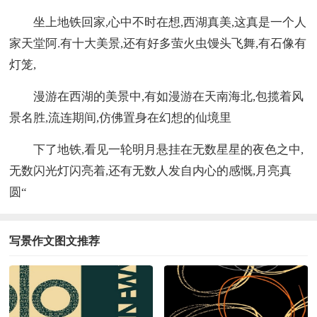
坐上地铁回家,心中不时在想,西湖真美,这真是一个人
家天堂阿.有十大美景,还有好多萤火虫馒头飞舞,有石像有
灯笼,
漫游在西湖的美景中,有如漫游在天南海北,包揽着风
景名胜,流连期间,仿佛置身在幻想的仙境里
下了地铁,看见一轮明月悬挂在无数星星的夜色之中,
无数闪光灯闪亮着,还有无数人发自内心的感慨,月亮真
圆“
写景作文图文推荐