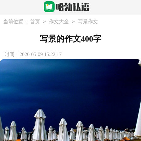
>
>
当前位置：
首页
作文大全
写景作文
写景的作文400字
时间：2026-05-09 15:22:17