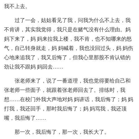
我不上去。
过了一会，姑姑看见了我，问我为什么不上去，我
不肯讲，其实我觉得，我只是在赌气没有什么理由。妈
妈下来了，妈 妈来拉我上楼，我不肯，也不知哪来的怒
气，自己转身就走，妈 妈喊着，我也没回过头，妈 妈伤
心地来追我了，我又后悔了，但我心里那股不肯认错的
劲让我不跟妈 妈回去……
张老师来了，说了一番道理，我也觉得要给自己和
张老师一些面子，就跟着张老师回去了。排练时，我
想……在校门外我大声地对妈 妈讲话，我后悔了；妈 妈
打我，我还回手，那时我后悔了；妈 妈骂我，我还顶
嘴，我后悔了……
那一次，我后悔了，那一次，我长大了。