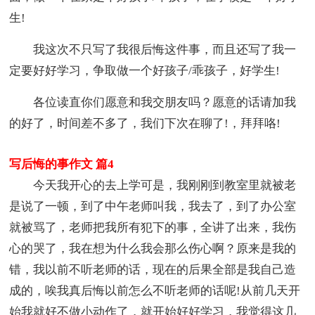
生!
我这次不只写了我很后悔这件事，而且还写了我一
定要好好学习，争取做一个好孩子/乖孩子，好学生!
各位读直你们愿意和我交朋友吗？愿意的话请加我
的好了，时间差不多了，我们下次在聊了!，拜拜咯!
写后悔的事作文 篇4
今天我开心的去上学可是，我刚刚到教室里就被老
是说了一顿，到了中午老师叫我，我去了，到了办公室
就被骂了，老师把我所有犯下的事，全讲了出来，我伤
心的哭了，我在想为什么我会那么伤心啊？原来是我的
错，我以前不听老师的话，现在的后果全部是我自己造
成的，唉我真后悔以前怎么不听老师的话呢!从前几天开
始我就好不做小动作了，就开始好好学习，我觉得这几