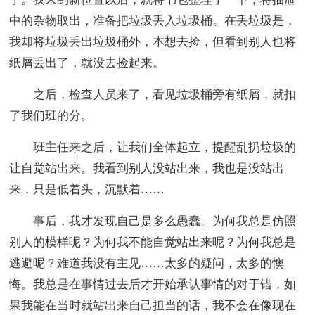
中的杂物取出，准备把垃圾丢入垃圾桶。在丢垃圾是，
我却将垃圾丢出垃圾桶外，本想去捡，但看到别人也将
纸屑丢出了，就没去捡起来。
之后，检查人员来了，看见垃圾桶旁有纸屑，就扣
了我们班的分。
班主任来之后，让我们全体起立，提醒乱扔垃圾的
让自觉站出来。我看到别人没站出来，我也是没站出
来，只是低着头，沉默着……
事后，我才发现自己是多么愚蠢。为何我总是仿照
别人的模样呢？为何我不能自觉站出来呢？为何我总是
逃避呢？难道我没有主见……太多的疑问，太多的懊
悔。我总是在事情过去后才开始承认事情的对于错，如
果我能在当时就站出来自己担当的话，我不会在像现在