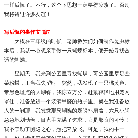
一样后悔了。不行，这个坏思想一定要得改改了。否则
我将错过许多友谊！
写后悔的事作文 篇7
大概在三年级的时候，老师教我们如何制作昆虫标
本后，我就一心想亲手做一只蝴蝶标本，便开始寻找合
适的蝴蝶。
星期天，我来到公园里寻找蝴蝶，可公园里尽是些
菜粉蝶，正当我失望时，突然，我发现了一只橘黄色、
带黑色斑点的大蝴蝶，我惊喜万分，赶紧轻轻地用笼网
罩住，准备放进一个装满甲醛的瓶子里。就在我准备放
入的一刹那，我发觉那只蝴蝶的翅膀扑扇着，六只小脚
急急地划动着，目光里充满了乞求，它是那么的可怜！
我不禁动了恻隐之心，想把它放飞。可是，我的手一