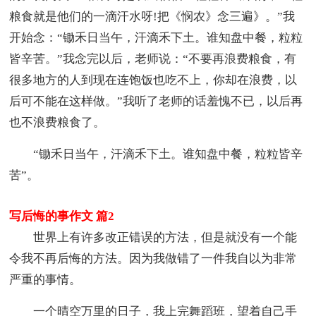
粮食就是他们的一滴汗水呀!把《悯农》念三遍》。”我
开始念：“锄禾日当午，汗滴禾下土。谁知盘中餐，粒粒
皆辛苦。”我念完以后，老师说：“不要再浪费粮食，有
很多地方的人到现在连饱饭也吃不上，你却在浪费，以
后可不能在这样做。”我听了老师的话羞愧不已，以后再
也不浪费粮食了。
“锄禾日当午，汗滴禾下土。谁知盘中餐，粒粒皆辛
苦”。
写后悔的事作文 篇2
世界上有许多改正错误的方法，但是就没有一个能
令我不再后悔的方法。因为我做错了一件我自以为非常
严重的事情。
一个晴空万里的日子，我上完舞蹈班，望着自己手