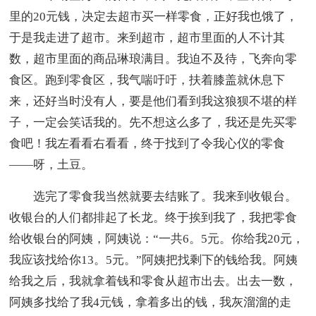
里的20元钱，决定去超市买一样零食，正好我也饿了，
于是我走进了超市。来到超市，超市里面的人不计其
数，超市里面的商品琳琅满目。我迫不及待，飞奔向零
食区。跑到零食区，我气喘吁吁，扶着膝盖就休息下
来，还好当时没有人，要是他们看到我这狼狈不堪的样
子，一定会笑话我的。先不想这么多了，我还是先买零
食吧！我左看看右看看，终于找到了令我心仪的零食
——呀，土豆。
选完了零食我当然就要去结账了。我来到收银台。
收银台的人们都排起了长龙。终于挨到我了，我把零食
给收银台的阿姨，阿姨说：“一共6。5元。你给我20元，
我应该找给你13。5元。”阿姨把找剩下的钱给我。阿姨
给我之后，我就拿着钱和零食从超市出去。出去一数，
阿姨多找给了我4元钱，拿着多出的钱，我灰溜溜的走