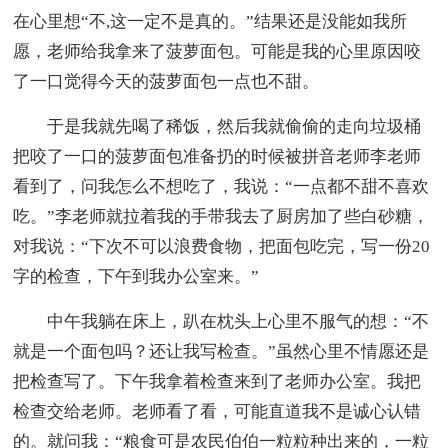
在心里想“不,这一定不是真的。”结果还是没能如我所
愿，老师给我拿来了菠萝面包。可能是我的心里原因咬
了一口觉得今天的菠萝面包一点也不甜。
于是我就先喝了稀饭，然后我就偷偷的走向垃圾桶
把咬了一口的菠萝面包准备扔的时候被拼音老师李老师
看到了，问我怎么不想吃了，我说：“一点都不甜不喜欢
吃。”李老师就拉着我的手带我去了厨房加了些白砂糖，
对我说：“下次不可以浪费食物，把面包吃完，写一份20
字的检查，下午到我办公室来。”
中午我躺在床上，趴在枕头上心里不服气的想：“不
就是一个面包吗？还让我写检查。”虽然心里不情愿还是
把检查写了。下午我拿着检查来到了老师办公室。我把
检查交给老师。老师看了看，可能直道我不是诚心认错
的。就问我：“粮食可是农民伯伯一粒粒种出来的，一粒