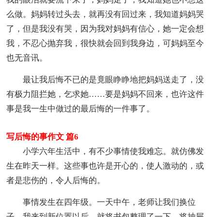
么做。妈妈转过头去，就再没有回过来，我知道妈妈哭
了，但是我没有哭，因为我对妈妈有信心，她一定会想
我，不忍心抛弃我，很快就会回到我身边，可妈妈至今
也无音讯。
最让我后悔不已的是竟眼睁睁地把妈妈送走了，没
有极力阻拦她，乞求她……要是妈妈不回来，也许这件
事是我一生中做过的最后悔的一件事了。
写后悔的事作文 篇6
小学六年生活中，有不少事情使我难忘。就仿佛发
生在昨天一样。这些事也许是开心的，使人激动的，或
者是悲伤的，令人后悔的。
事情发生在四年级。一天中午，老师让我们换位
子。我来到新位置以后，就将书包整理了一下，将抽屉