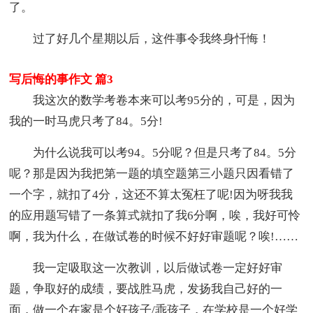
了。
过了好几个星期以后，这件事令我终身忏悔！
写后悔的事作文 篇3
我这次的数学考卷本来可以考95分的，可是，因为
我的一时马虎只考了84。5分!
为什么说我可以考94。5分呢？但是只考了84。5分
呢？那是因为我把第一题的填空题第三小题只因看错了
一个字，就扣了4分，这还不算太冤枉了呢!因为呀我我
的应用题写错了一条算式就扣了我6分啊，唉，我好可怜
啊，我为什么，在做试卷的时候不好好审题呢？唉!……
我一定吸取这一次教训，以后做试卷一定好好审
题，争取好的成绩，要战胜马虎，发扬我自己好的一
面，做一个在家是个好孩子/乖孩子，在学校是一个好学