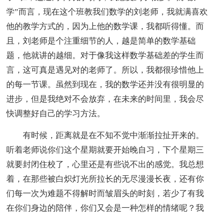
学”而言，现在这个班教我们数学的刘老师，我就满喜欢
他的教学方式的，因为上他的数学课，我都听得懂。而
且，刘老师是个注重细节的人，越是简单的数学基础
题，他就讲的越细。对于像我这样数学基础差的学生而
言，这可真是遇见对的老师了。所以，我都很珍惜他上
的每一节课。虽然到现在，我的数学还并没有很明显的
进步，但是我绝对不会放弃，在未来的时间里，我会尽
快调整好自己的学习方法。
有时候，距离就是在不知不觉中渐渐拉扯开来的。
听着老师说你们这个星期就要开始晚自习，下个星期三
就要封闭住校了，心里还是有些说不出的感觉。我总想
着，在那些被白炽灯光所拉长的无尽漫漫长夜，还有你
们每一次为难题不得解时而皱眉头的时刻，若少了有我
在你们身边的陪伴，你们又会是一种怎样的情绪呢？我