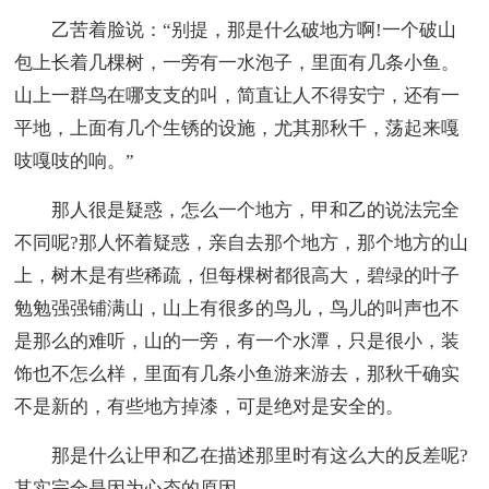
乙苦着脸说：“别提，那是什么破地方啊!一个破山
包上长着几棵树，一旁有一水泡子，里面有几条小鱼。
山上一群鸟在哪支支的叫，简直让人不得安宁，还有一
平地，上面有几个生锈的设施，尤其那秋千，荡起来嘎
吱嘎吱的响。”
那人很是疑惑，怎么一个地方，甲和乙的说法完全
不同呢?那人怀着疑惑，亲自去那个地方，那个地方的山
上，树木是有些稀疏，但每棵树都很高大，碧绿的叶子
勉勉强强铺满山，山上有很多的鸟儿，鸟儿的叫声也不
是那么的难听，山的一旁，有一个水潭，只是很小，装
饰也不怎么样，里面有几条小鱼游来游去，那秋千确实
不是新的，有些地方掉漆，可是绝对是安全的。
那是什么让甲和乙在描述那里时有这么大的反差呢?
其实完全是因为心态的原因。