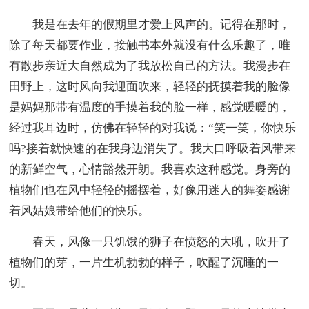
我是在去年的假期里才爱上风声的。记得在那时，
除了每天都要作业，接触书本外就没有什么乐趣了，唯
有散步亲近大自然成为了我放松自己的方法。我漫步在
田野上，这时风向我迎面吹来，轻轻的抚摸着我的脸像
是妈妈那带有温度的手摸着我的脸一样，感觉暖暖的，
经过我耳边时，仿佛在轻轻的对我说：“笑一笑，你快乐
吗?接着就快速的在我身边消失了。我大口呼吸着风带来
的新鲜空气，心情豁然开朗。我喜欢这种感觉。身旁的
植物们也在风中轻轻的摇摆着，好像用迷人的舞姿感谢
着风姑娘带给他们的快乐。
春天，风像一只饥饿的狮子在愤怒的大吼，吹开了
植物们的芽，一片生机勃勃的样子，吹醒了沉睡的一
切。