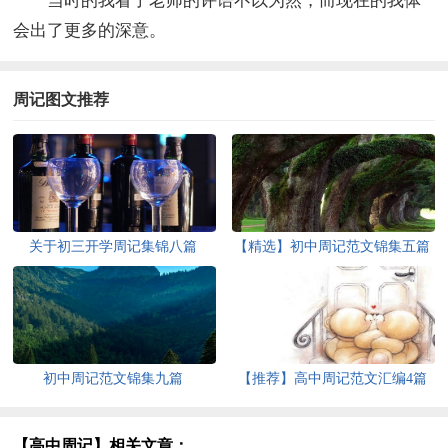
当时的我看了老师的评语不以为然，而现在的我体
会出了更多的深意。
周记图文推荐
关于初三开学周记集锦八篇
【精选】初中周记范文锦集五篇
初中周记范文锦集九篇
【推荐】高中周记范文汇编4篇
【高中周记】相关文章：