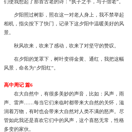
们使我想起了那首古老的诗：“执子之手，与子偕老”。
夕阳照过树影，照在这一对老人身上，我不禁举起
相机，指尖按下了快门，记录下这夕阳中温暖美好的风
景。
秋风吹来，吹来了感动，吹来了对坚守的赞叹。
在夕阳的笼罩下，树叶变得金黄、通红，我把这幅
风景，命名为“夕阳红”。
高中周记 篇6
在大自然中，有很多美妙的声音，比如：风声，雨
声、雷声……每当它们来临时都带来大自然的关怀，滋
润着万物，有时也会带来大自然对人类不满的怒声。尽
管如此我还是喜欢它们中的风声，这个喜怒无常，性格
多变的家伙。