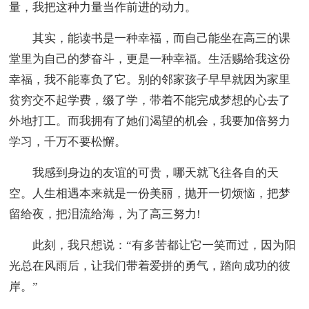
量，我把这种力量当作前进的动力。
其实，能读书是一种幸福，而自己能坐在高三的课
堂里为自己的梦奋斗，更是一种幸福。生活赐给我这份
幸福，我不能辜负了它。别的邻家孩子早早就因为家里
贫穷交不起学费，缀了学，带着不能完成梦想的心去了
外地打工。而我拥有了她们渴望的机会，我要加倍努力
学习，千万不要松懈。
我感到身边的友谊的可贵，哪天就飞往各自的天
空。人生相遇本来就是一份美丽，抛开一切烦恼，把梦
留给夜，把泪流给海，为了高三努力!
此刻，我只想说：“有多苦都让它一笑而过，因为阳
光总在风雨后，让我们带着爱拼的勇气，踏向成功的彼
岸。”