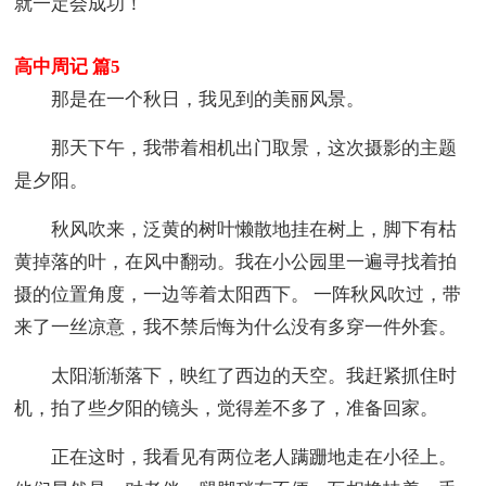
就一定会成功！
高中周记 篇5
那是在一个秋日，我见到的美丽风景。
那天下午，我带着相机出门取景，这次摄影的主题
是夕阳。
秋风吹来，泛黄的树叶懒散地挂在树上，脚下有枯
黄掉落的叶，在风中翻动。我在小公园里一遍寻找着拍
摄的位置角度，一边等着太阳西下。 一阵秋风吹过，带
来了一丝凉意，我不禁后悔为什么没有多穿一件外套。
太阳渐渐落下，映红了西边的天空。我赶紧抓住时
机，拍了些夕阳的镜头，觉得差不多了，准备回家。
正在这时，我看见有两位老人蹒跚地走在小径上。