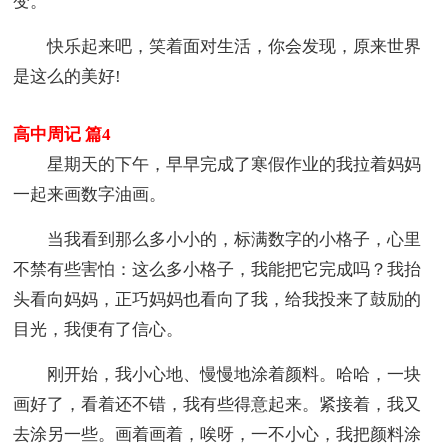
变。
快乐起来吧，笑着面对生活，你会发现，原来世界
是这么的美好!
高中周记 篇4
星期天的下午，早早完成了寒假作业的我拉着妈妈
一起来画数字油画。
当我看到那么多小小的，标满数字的小格子，心里
不禁有些害怕：这么多小格子，我能把它完成吗？我抬
头看向妈妈，正巧妈妈也看向了我，给我投来了鼓励的
目光，我便有了信心。
刚开始，我小心地、慢慢地涂着颜料。哈哈，一块
画好了，看着还不错，我有些得意起来。紧接着，我又
去涂另一些。画着画着，唉呀，一不小心，我把颜料涂