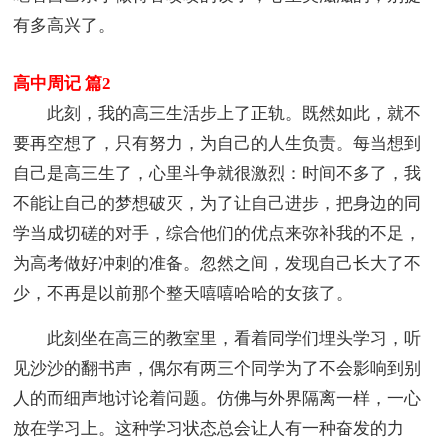
有多高兴了。
高中周记 篇2
此刻，我的高三生活步上了正轨。既然如此，就不
要再空想了，只有努力，为自己的人生负责。每当想到
自己是高三生了，心里斗争就很激烈：时间不多了，我
不能让自己的梦想破灭，为了让自己进步，把身边的同
学当成切磋的对手，综合他们的优点来弥补我的不足，
为高考做好冲刺的准备。忽然之间，发现自己长大了不
少，不再是以前那个整天嘻嘻哈哈的女孩了。
此刻坐在高三的教室里，看着同学们埋头学习，听
见沙沙的翻书声，偶尔有两三个同学为了不会影响到别
人的而细声地讨论着问题。仿佛与外界隔离一样，一心
放在学习上。这种学习状态总会让人有一种奋发的力