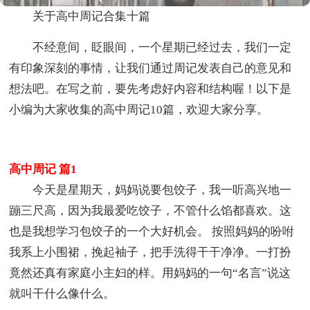
关于高中周记合集十篇
不经意间，眨眼间，一个星期已经过去，我们一定
有印象深刻的事情，让我们通过周记发表自己的意见和
想法吧。在写之前，要先考虑好内容和结构喔！以下是
小编为大家收集的高中周记10篇，欢迎大家分享。
高中周记 篇1
今天是星期天，妈妈说要包饺子，我一听高兴地一
蹦三尺高，因为我最爱吃饺子，不管什么馅都喜欢。这
也是我想学习包饺子的一个大好机会。 按照妈妈的吩咐
我系上小围裙，挽起袖子，把手洗得干干净净。一打扮
竟然还真有家庭小主妇的样。用妈妈的一句“名言”说这
就叫干什么像什么。