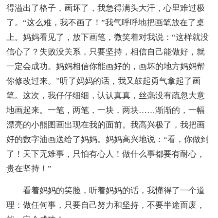
得溢出了格子，画坏了，我急得满头大汗，心里难过极
了。“这么难，我不画了！”我气呼呼地把画笔放在了桌
上。妈妈看见了，放下画笔，微笑着对我说：“这样就没
信心了？失败没关系，只要坚持，相信自己能做好，就
一定会成功。妈妈相信你能画好的，画坏的地方妈妈帮
你修改过来。”听了妈妈的话，我又鼓起勇气拿起了画
笔。这次，我仔仔细细，认认真真，丝毫没有疏忽大意
地画起来。一笔，两笔，一块，两块……渐渐的，一幅
漂亮的小熊图画出现在我的面前。我高兴极了，我把画
好的数字油画送给了妈妈。妈妈高兴地说：“看，你做到
了！天下无难事，只怕有心人！做什么事都要有耐心，
贵在坚持！”
看着妈妈的笑脸，听着妈妈的话，我懂得了一个道
理：做任何事，只要自己努力和坚持，不要半途而废，