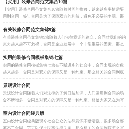
【实用】装修合同范文集合10篇
【实用】装修合同范文集合10篇随着时间的推移，越来越多事情需要
用到合同，签订合同是为了保障双方的利益，避免不必要的争端。那
么大家知道合法的合同书怎么写吗？以下是小编为大家...
有关装修合同范文集锦9篇
有关装修合同范文集锦9篇随着人们法律意识的建立，合同对我们的约
束力越来越不可忽视，合同是企业发展中一个非常重要的因素。那么
合同书的格式，你掌握了吗？下面是小编精心整理的...
实用的装修合同模板集锦七篇
实用的装修合同模板集锦七篇在不断进步的社会中，合同出现的次数
越来越多，合同是对双方的保障又是一种约束。那么相关的合同到底
怎么写呢？下面是小编为大家收集的装修合同7篇，欢...
景观设计合同
景观设计合同随着人们对法律的了解日益加深，人们运用到合同的场
合不断增多，合同是对双方的保障又是一种约束。相信大家又在为写
合同犯愁了吧，以下是小编帮大家整理的景观设计合...
室内设计合同经典版
室内设计合同经典版现今社会公众的法律意识不断增强，很多场合都
离不了合同，它可以保护民事法律关系。那么相关的合同到底怎么写