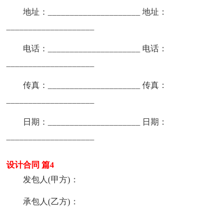
地址：_____________________ 地址：
____________________
电话：_____________________ 电话：
____________________
传真：_____________________ 传真：
____________________
日期：_____________________ 日期：
____________________
设计合同 篇4
发包人(甲方)：
承包人(乙方)：