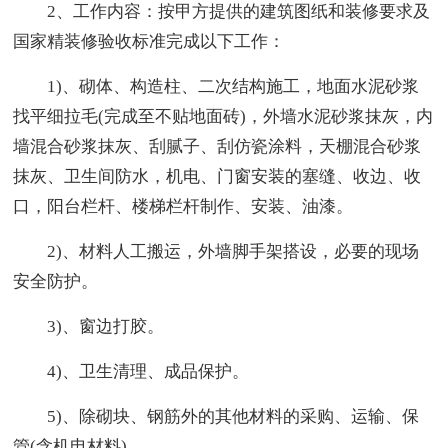
2、工作内容：按甲方提供的建筑图纸和装修要求及
国家精装修验收标准完成以下工作：
1)、砌体、构造柱、二次结构施工，地面水泥砂浆
找平细拉毛(完成至不贴地面砖)，外墙水泥砂浆抹灰，内
墙混合砂浆抹灰、刮腻子、刮仿瓷涂料，天棚混合砂浆
抹灰、卫生间防水，机电、门窗安装的塞缝、收边、收
口，阳台栏杆、楼梯栏杆制作、安装、油漆。
2)、材料人工搬运，外墙脚手架搭设，必要的现场
安全防护。
3)、窗边打胶。
4)、卫生清理、成品保护。
5)、除砌块、钢筋外的其他材料的采购、运输、保
管(含机电材料)。