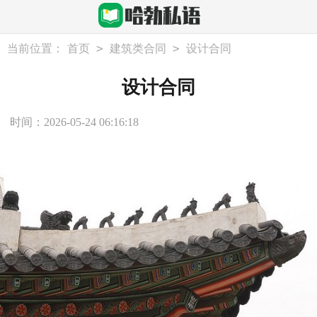
>
>
当前位置：
首页
建筑类合同
设计合同
设计合同
时间：2026-05-24 06:16:18