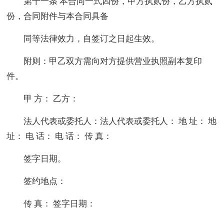
第十一条 本合同一式四份，甲方执贰份，乙方执贰
份，合同附件与本合同具备
同等法律效力，自签订之日起生效。
附则：甲乙双方需向对方提供营业执照副本复印
件。
甲 方： 乙方：
法人代表或委托人：法人代表或委托人： 地 址： 地
址： 电 话： 电 话： 传 真：
签字日期。
签约地点：
传 真： 签字日期：