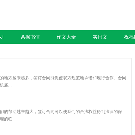
划
条据书信
作文大全
实用文
祝福
的地方越来越多，签订合同能促使双方规范地承诺和履行合作。合同
...
们的帮助越来越大，签订合同可以使我们的合法权益得到法律的保
的临...