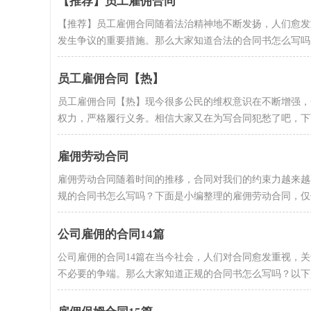
【推荐】员工雇佣合同
【推荐】员工雇佣合同随着法治精神地不断发扬，人们愈发
发生争议的重要措施。那么大家知道合法的合同书怎么写吗？下
员工雇佣合同【热】
员工雇佣合同【热】现今很多公民的维权意识在不断增强，
权力，严格履行义务。相信大家又在为写合同犯愁了吧，下面是
雇佣劳动合同
雇佣劳动合同随着时间的推移，合同对我们的约束力越来越
规的合同书怎么写吗？下面是小编整理的雇佣劳动合同，仅供参
公司雇佣的合同14篇
公司雇佣的合同14篇在当今社会，人们对合同愈发重视，
不必要的争端。那么大家知道正规的合同书怎么写吗？以下是