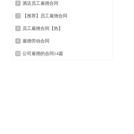
6
酒店员工雇佣合同
7
【推荐】员工雇佣合同
8
员工雇佣合同【热】
9
雇佣劳动合同
10
公司雇佣的合同14篇