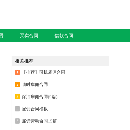
语
买卖合同
借款合同
相关推荐
1
【推荐】司机雇佣合同
2
临时雇佣合同
3
保洁雇佣合同(9篇)
4
雇佣合同模板
5
雇佣劳动合同15篇