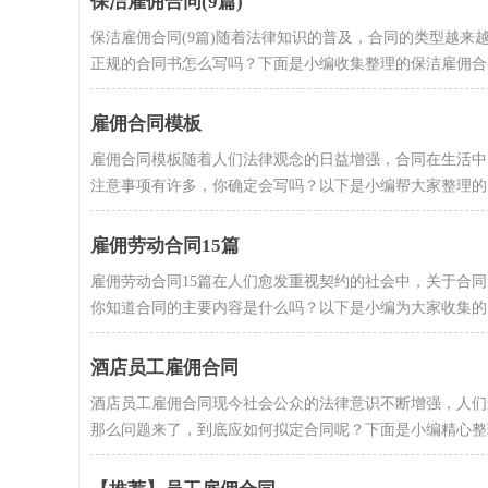
保洁雇佣合同(9篇)
保洁雇佣合同(9篇)随着法律知识的普及，合同的类型越
正规的合同书怎么写吗？下面是小编收集整理的保洁雇佣合..
雇佣合同模板
雇佣合同模板随着人们法律观念的日益增强，合同在生活中
注意事项有许多，你确定会写吗？以下是小编帮大家整理的雇佣
雇佣劳动合同15篇
雇佣劳动合同15篇在人们愈发重视契约的社会中，关于合
你知道合同的主要内容是什么吗？以下是小编为大家收集的雇.
酒店员工雇佣合同
酒店员工雇佣合同现今社会公众的法律意识不断增强，人们
那么问题来了，到底应如何拟定合同呢？下面是小编精心整理的