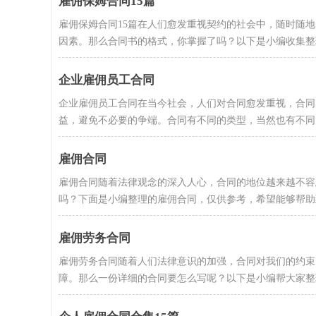
雇佣保姆合同15篇
雇佣保姆合同15篇在人们愈发重视契约的社会中，随时随
因素。那么合同书的格式，你掌握了吗？以下是小编收集整理
企业雇佣员工合同
企业雇佣员工合同在当今社会，人们对合同愈发重视，合同
益，避免不必要的争端。合同有不同的类型，当然也有不同的
雇佣合同
雇佣合同随着法律观念的深入人心，合同的地位越来越不容
吗？下面是小编整理的雇佣合同，仅供参考，希望能够帮助到
雇佣劳务合同
雇佣劳务合同随着人们法律意识的加强，合同对我们的约束
障。那么一份详细的合同要怎么写呢？以下是小编帮大家整理的