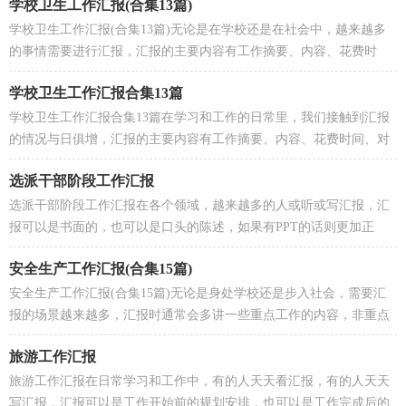
学校卫生工作汇报(合集13篇)
学校卫生工作汇报(合集13篇)无论是在学校还是在社会中，越来越多
的事情需要进行汇报，汇报的主要内容有工作摘要、内容、花费时
间、对应任务、完成情况、总结等，那么，优秀的汇报内...
学校卫生工作汇报合集13篇
学校卫生工作汇报合集13篇在学习和工作的日常里，我们接触到汇报
的情况与日俱增，汇报的主要内容有工作摘要、内容、花费时间、对
应任务、完成情况、总结等，你有了解过汇报要怎么...
选派干部阶段工作汇报
选派干部阶段工作汇报在各个领域，越来越多的人或听或写汇报，汇
报可以是书面的，也可以是口头的陈述，如果有PPT的话则更加正
式，不过，你会写汇报吗？以下是小编帮大家整理的选派干部阶...
安全生产工作汇报(合集15篇)
安全生产工作汇报(合集15篇)无论是身处学校还是步入社会，需要汇
报的场景越来越多，汇报时通常会多讲一些重点工作的内容，非重点
的内容简单介绍即可，写汇报都需要注意哪些格式呢？下...
旅游工作汇报
旅游工作汇报在日常学习和工作中，有的人天天看汇报，有的人天天
写汇报，汇报可以是工作开始前的规划安排，也可以是工作完成后的