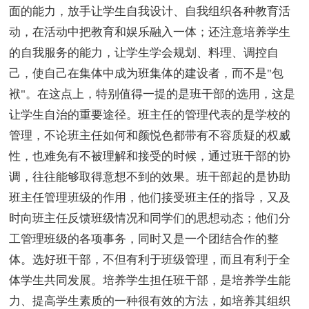
面的能力，放手让学生自我设计、自我组织各种教育活
动，在活动中把教育和娱乐融入一体；还注意培养学生
的自我服务的能力，让学生学会规划、料理、调控自
己，使自己在集体中成为班集体的建设者，而不是"包
袱"。在这点上，特别值得一提的是班干部的选用，这是
让学生自治的重要途径。班主任的管理代表的是学校的
管理，不论班主任如何和颜悦色都带有不容质疑的权威
性，也难免有不被理解和接受的时候，通过班干部的协
调，往往能够取得意想不到的效果。班干部起的是协助
班主任管理班级的作用，他们接受班主任的指导，又及
时向班主任反馈班级情况和同学们的思想动态；他们分
工管理班级的各项事务，同时又是一个团结合作的整
体。选好班干部，不但有利于班级管理，而且有利于全
体学生共同发展。培养学生担任班干部，是培养学生能
力、提高学生素质的一种很有效的方法，如培养其组织