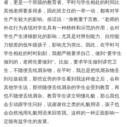
者，更是一个班级的教育者。平时与学生相处的时间比
其他老师要多得多，因此班主任的一举一动，都将对学
生产生较大的影响。俗话说：“身教重于言教。”老师的
外在行为表现对学生具有一种榜样和示范的作用，会对
学生产生潜移默化的影响，尤其是对辨别能力、自控能
力较差的低年级孩子，影响尤为突出。因此，在平时与
学生相处的时时刻刻，我都严格要求自己，做到“要学生
做到的，老师先要做到”。比如，要求学生做到讲究卫
生，不随便丢纸屑杂物，在平时，我总是把纸屑杂物丢
到垃圾箱里，那些近旁的学生看到我这样做之后，会和
其他学生说，那些随便丢纸屑杂的学生会受到教育，再
也不随便丢纸屑杂。教育学生讲文明懂礼貌，那么我也
会主动跟学生问好，说谢谢你之类的礼貌用语，孩子也
会自然地用礼貌用语来回答我。这样的一种正面影响一
定能有益学生的发展。