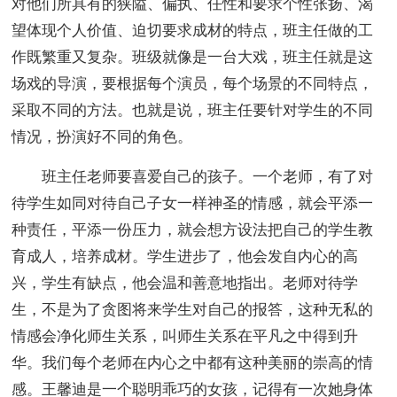
对他们所具有的狭隘、偏执、任性和要求个性张扬、渴
望体现个人价值、迫切要求成材的特点，班主任做的工
作既繁重又复杂。班级就像是一台大戏，班主任就是这
场戏的导演，要根据每个演员，每个场景的不同特点，
采取不同的方法。也就是说，班主任要针对学生的不同
情况，扮演好不同的角色。
班主任老师要喜爱自己的孩子。一个老师，有了对
待学生如同对待自己子女一样神圣的情感，就会平添一
种责任，平添一份压力，就会想方设法把自己的学生教
育成人，培养成材。学生进步了，他会发自内心的高
兴，学生有缺点，他会温和善意地指出。老师对待学
生，不是为了贪图将来学生对自己的报答，这种无私的
情感会净化师生关系，叫师生关系在平凡之中得到升
华。我们每个老师在内心之中都有这种美丽的崇高的情
感。王馨迪是一个聪明乖巧的女孩，记得有一次她身体