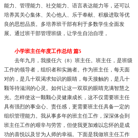
能力、管理能力、社交能力、语言表达能力等，还可以
培养其关心集体、关心他人、乐于奉献、积极进取等优
良的思想品质。多培养班干部有利于多数学生全面发
展。通过班干部管理班级，让学生自治自理，
小学班主任年度工作总结 篇5
去年九月，我接任六（8）班主任。班主任，是班级
工作的领导者，组织者和实施者。作为班主任，每天面
对的，是几十双渴求知识的眼睛，每天接触的，是几十
颗等待滋润的心灵。如何让这一双双的眼睛充满智慧之
光。怎样使这一颗颗心灵健康成长，这不仅需要班主任
具有强烈的事业心、责任感，更需要班主任具备一定的
组织管理能力。我从事多年的班主任工作，深深体会到
班主任工作的艰辛与劳苦，但使我更加难以忘怀的是成
功的喜悦以及甘为人师的幸福。下面是我做班主任工作