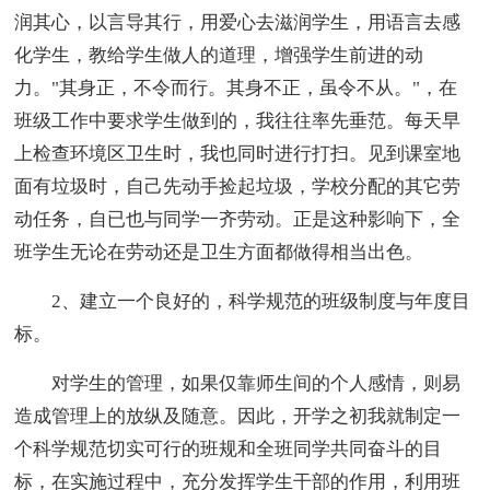
润其心，以言导其行，用爱心去滋润学生，用语言去感
化学生，教给学生做人的道理，增强学生前进的动
力。"其身正，不令而行。其身不正，虽令不从。"，在
班级工作中要求学生做到的，我往往率先垂范。每天早
上检查环境区卫生时，我也同时进行打扫。见到课室地
面有垃圾时，自己先动手捡起垃圾，学校分配的其它劳
动任务，自已也与同学一齐劳动。正是这种影响下，全
班学生无论在劳动还是卫生方面都做得相当出色。
2、建立一个良好的，科学规范的班级制度与年度目
标。
对学生的管理，如果仅靠师生间的个人感情，则易
造成管理上的放纵及随意。因此，开学之初我就制定一
个科学规范切实可行的班规和全班同学共同奋斗的目
标，在实施过程中，充分发挥学生干部的作用，利用班