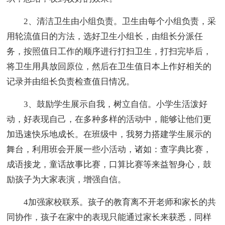
2、清洁卫生由小组负责。卫生由每个小组负责，采
用轮流值日的方法，选好卫生小组长，由组长分派任
务，按照值日工作的顺序进行打扫卫生，打扫完毕后，
将卫生用具放回原位，然后在卫生值日本上作好相关的
记录并由组长负责检查值日情况。
3、鼓励学生展示自我，树立自信。小学生活泼好
动，好表现自己，在多种多样的活动中，能够让他们更
加迅速快乐地成长。在班级中，我努力搭建学生展示的
舞台，利用班会开展一些小活动，诸如：查字典比赛，
成语接龙，童话故事比赛，口算比赛等来益智身心，鼓
励孩子为大家表演，增强自信。
4加强家校联系。孩子的教育离不开老师和家长的共
同协作，孩子在家中的表现只能通过家长来获悉，同样