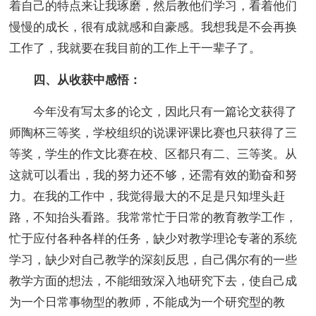
着自己的特点来让我琢磨，然后教他们学习，看着他们
慢慢的成长，很有成就感和自豪感。我想我是不会再换
工作了，我就要在我目前的工作上干一辈子了。
四、从收获中感悟：
今年没有写太多的论文，因此只有一篇论文获得了
师陶杯三等奖，学校组织的说课评课比赛也只获得了三
等奖，学生的作文比赛在校、区都只有二、三等奖。从
这就可以看出，我的努力还不够，还需有效的勤奋和努
力。在我的工作中，我觉得最大的不足是只知埋头赶
路，不知抬头看路。我常常忙于日常的教育教学工作，
忙于应付各种各样的任务，缺少对教学理论专著的系统
学习，缺少对自己教学的深刻反思，自己偶尔有的一些
教学方面的想法，不能细致深入地研究下去，使自己成
为一个日常事物型的教师，不能成为一个研究型的教