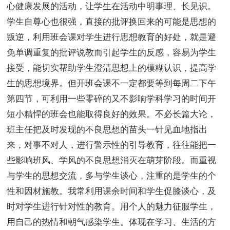
心健康发展的活动，让学生在活动中明事理、长见识。
学生自尊心也很强，直接的批评换回来的可能是思想的
叛逆，利用班会课对学生进行思想教育的好处，就是避
免单调重复的批评说教而引起学生的反感，容易为学生
接受，能切实帮助学生澄清思想上的模糊认识，提高学
生的思想境界。但开班会课不一定都要等到每周二下午
第四节，可利用一些零碎的又不影响学科学习的时间开
短小精悍的班会也能取得良好的效果。不必长篇大论，
班主任把及时发现的不良思想的苗头一针见血地指出
来，对事不对人，进行警示性的引导教育，往往能把一
些影响班风、学风的不良思想消灭在萌芽阶段。而重视
与学生的思想交流，多与学生谈心，注重的是学生的个
性和因材施教。我常利用课余时间和学生促膝谈心，及
时对学生进行针对性的教育。用个人的魅力征服学生，
用自己的热情和朝气感染学生。体现在学习、生活的方