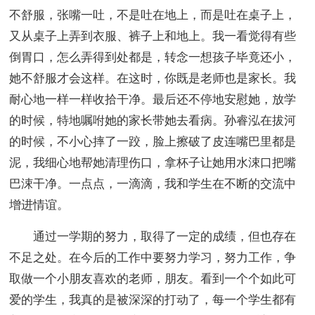
不舒服，张嘴一吐，不是吐在地上，而是吐在桌子上，
又从桌子上弄到衣服、裤子上和地上。我一看觉得有些
倒胃口，怎么弄得到处都是，转念一想孩子毕竟还小，
她不舒服才会这样。在这时，你既是老师也是家长。我
耐心地一样一样收拾干净。最后还不停地安慰她，放学
的时候，特地嘱咐她的家长带她去看病。孙睿泓在拔河
的时候，不小心摔了一跤，脸上擦破了皮连嘴巴里都是
泥，我细心地帮她清理伤口，拿杯子让她用水涑口把嘴
巴涑干净。一点点，一滴滴，我和学生在不断的交流中
增进情谊。
通过一学期的努力，取得了一定的成绩，但也存在
不足之处。在今后的工作中要努力学习，努力工作，争
取做一个小朋友喜欢的老师，朋友。看到一个个如此可
爱的学生，我真的是被深深的打动了，每一个学生都有