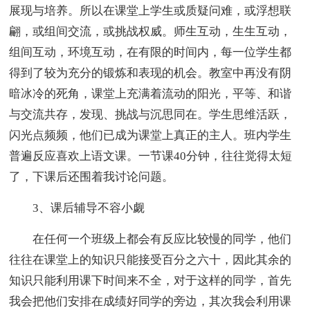
展现与培养。所以在课堂上学生或质疑问难，或浮想联
翩，或组间交流，或挑战权威。师生互动，生生互动，
组间互动，环境互动，在有限的时间内，每一位学生都
得到了较为充分的锻炼和表现的机会。教室中再没有阴
暗冰冷的死角，课堂上充满着流动的阳光，平等、和谐
与交流共存，发现、挑战与沉思同在。学生思维活跃，
闪光点频频，他们已成为课堂上真正的主人。班内学生
普遍反应喜欢上语文课。一节课40分钟，往往觉得太短
了，下课后还围着我讨论问题。
3、课后辅导不容小觑
在任何一个班级上都会有反应比较慢的同学，他们
往往在课堂上的知识只能接受百分之六十，因此其余的
知识只能利用课下时间来不全，对于这样的同学，首先
我会把他们安排在成绩好同学的旁边，其次我会利用课