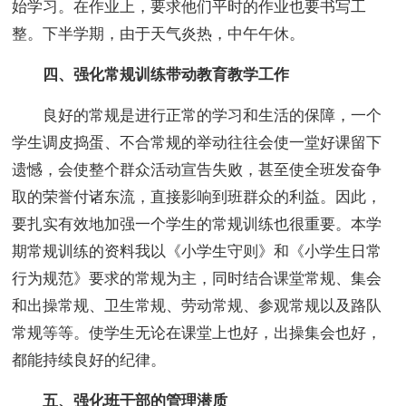
始学习。在作业上，要求他们平时的作业也要书写工
整。下半学期，由于天气炎热，中午午休。
四、强化常规训练带动教育教学工作
良好的常规是进行正常的学习和生活的保障，一个
学生调皮捣蛋、不合常规的举动往往会使一堂好课留下
遗憾，会使整个群众活动宣告失败，甚至使全班发奋争
取的荣誉付诸东流，直接影响到班群众的利益。因此，
要扎实有效地加强一个学生的常规训练也很重要。本学
期常规训练的资料我以《小学生守则》和《小学生日常
行为规范》要求的常规为主，同时结合课堂常规、集会
和出操常规、卫生常规、劳动常规、参观常规以及路队
常规等等。使学生无论在课堂上也好，出操集会也好，
都能持续良好的纪律。
五、强化班干部的管理潜质